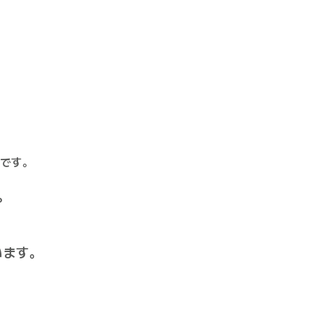
です。
。
います。