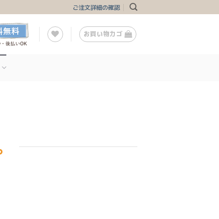
ご注文詳細の確認
お買い物カゴ
。