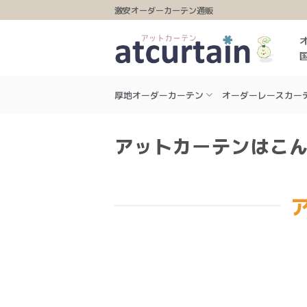
Skip
激安オーダーカーテン通販
to
content
厚地オーダーカーテン
オーダーレースカー
アットカーテンはこ