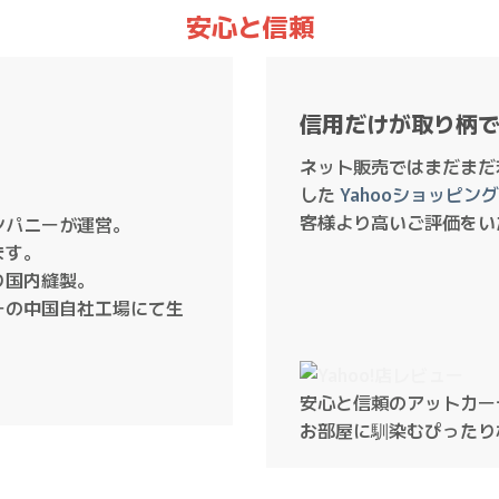
安心と信頼
信用だけが取り柄
ネット販売ではまだまだ
した
Yahooショッピ
客様より高いご評価をい
ンパニーが運営。
ます。
り国内縫製。
ーの中国自社工場にて生
安心と信頼のアットカー
お部屋に馴染むぴったり