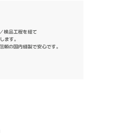
／検品工程を経て
けします。
信頼の国内縫製で安心です。