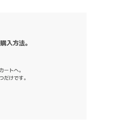
な購入方法。
カートへ。
つだけです。