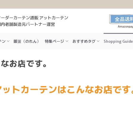
オーダーカーテン通販 アットカーテン
国内老舗製造元パートナー運営
テン
暖簾（のれん）
特集ページ
おすすめタグ
Shopping Guide
んなお店です。
アットカーテンはこんなお店です