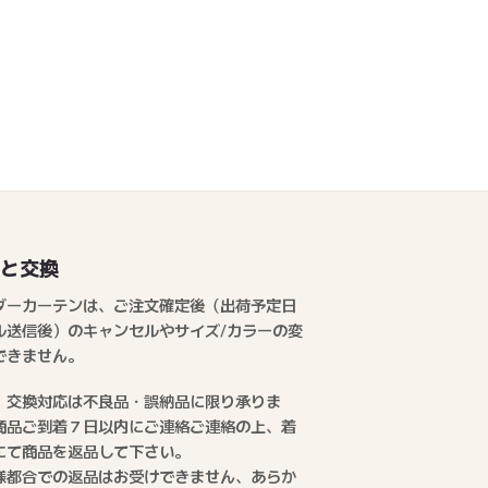
品と交換
ダーカーテンは、ご注文確定後（出荷予定日
ル送信後）のキャンセルやサイズ/カラーの変
できません。
、交換対応は不良品・誤納品に限り承りま
商品ご到着７日以内にご連絡ご連絡の上、着
にて商品を返品して下さい。
様都合での返品はお受けできません、あらか