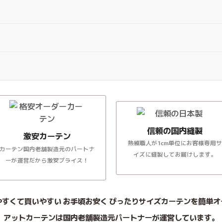
信頼の国内縫製
激安カーテン
熟練職人が1cm単位にお客様専用サ
カーテン国内老舗製造元のパートナ
イズに縫製してお届けします。
ーが運営だから激安プライス！
やすくて買いやすい お手頃お安く ぴったりサイズカーテンを簡単オ
アットカーテンは国内老舗製造元パートナーが運営しています。