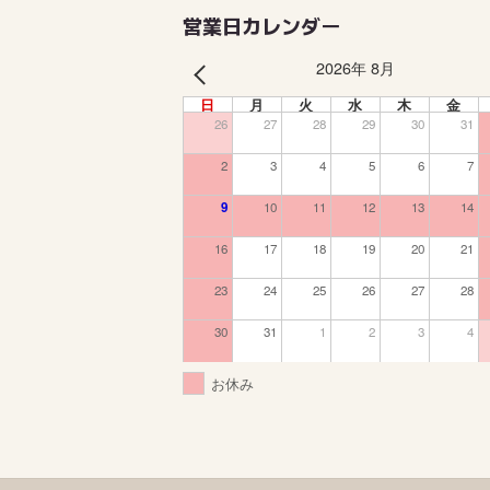
営業日カレンダー
2026年 8月
PREV
日
月
火
水
木
金
26
27
28
29
30
31
2
3
4
5
6
7
9
10
11
12
13
14
16
17
18
19
20
21
23
24
25
26
27
28
30
31
1
2
3
4
お休み