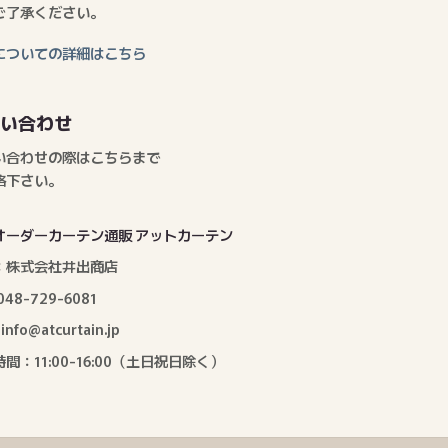
ご了承ください。
についての詳細はこちら
問い合わせ
い合わせの際はこちらまで
絡下さい。
オーダーカーテン通販 アットカーテン
：株式会社井出商店
: 048-729-6081
: info@atcurtain.jp
間：11:00-16:00（土日祝日除く）