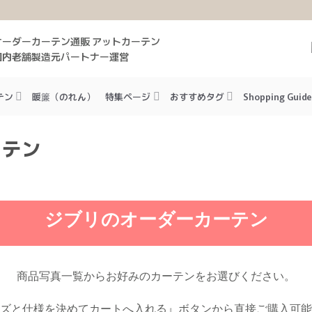
オーダーカーテン通販 アットカーテン
国内老舗製造元パートナー運営
テン
暖簾（のれん）
特集ページ
おすすめタグ
Shopping Guide
ーテン
ジブリのオーダーカーテン
商品写真一覧からお好みのカーテンをお選びください。
ズと仕様を決めてカートへ入れる』ボタンから直接ご購入可能