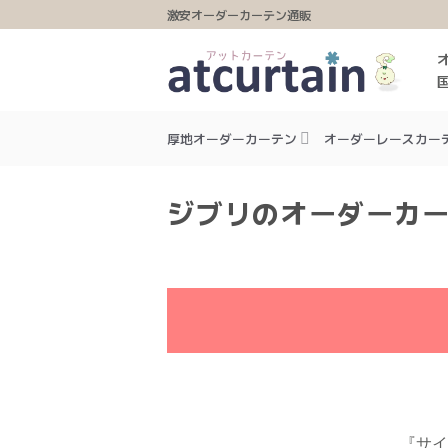
Skip
激安オーダーカーテン通販
to
content
厚地オーダーカーテン
オーダーレースカー
ジブリのオーダーカ
『サイ