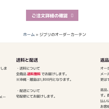
ご注文詳細の確認
ホーム
»
ジブリのオーダーカーテン
送料と配送
返
けしま
・送料について
オー
全商品
送料無料
でお届けします。
メー
※沖縄・離島は1,800円となります。
更は
返品
・配送について
す。
宅配便にてお届けします。
メー
払い
お客