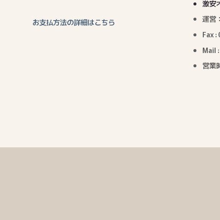
激安
運営
お支払方法の詳細はこちら
Fax 
Mail 
営業時