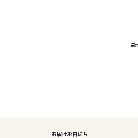
選
お届けお日にち