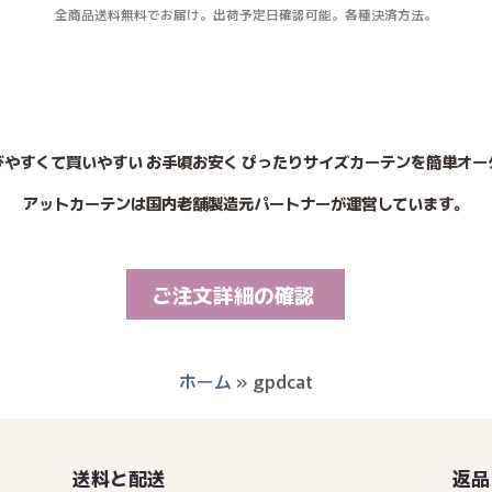
全商品送料無料でお届け。出荷予定日確認可能。各種決済方法。
びやすくて買いやすい お手頃お安く ぴったりサイズカーテンを簡単オー
アットカーテンは国内老舗製造元パートナーが運営しています。
ご注文詳細の確認
ホーム
»
gpdcat
送料と配送
返品