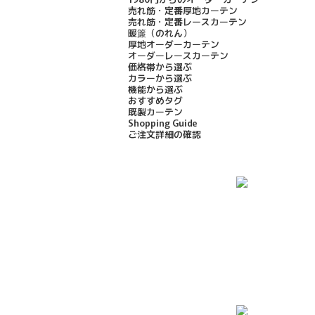
売れ筋・定番厚地カーテン
売れ筋・定番レースカーテン
暖簾（のれん）
厚地オーダーカーテン
オーダーレースカーテン
価格帯から選ぶ
カラーから選ぶ
機能から選ぶ
おすすめタグ
既製カーテン
Shopping Guide
ご注文詳細の確認