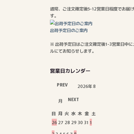
通常、ご注文確定後5-12営業日程度でお届
す。
出荷予定日のご案内
※ 出荷予定日はご注文確定後1-3営業日中に
ルにてお知らせします。
営業日カレンダー
PREV
2026年 8
NEXT
月
日
月
火
水
木
金
土
26
27
28
29
30
31
1
2
3
4
5
6
7
8