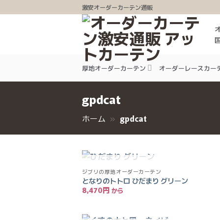
Skip
激安オーダーカーテン通販
to
content
厚地オーダーカーテン
オーダーレースカー
gpdcat
ホーム
»
gpdcat
入荷待ち
ジブリの厚地オーダーカーテン
となりのトトロ ひだまり グリーン
8,470
円