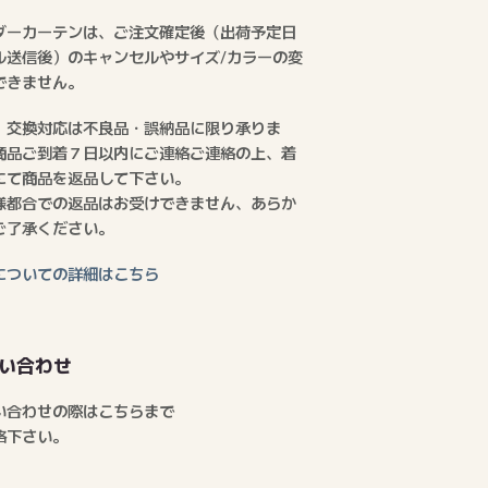
ダーカーテンは、ご注文確定後（出荷予定日
ル送信後）のキャンセルやサイズ/カラーの変
できません。
、交換対応は不良品・誤納品に限り承りま
商品ご到着７日以内にご連絡ご連絡の上、着
にて商品を返品して下さい。
様都合での返品はお受けできません、あらか
ご了承ください。
についての詳細はこちら
い合わせ
い合わせの際はこちらまで
絡下さい。