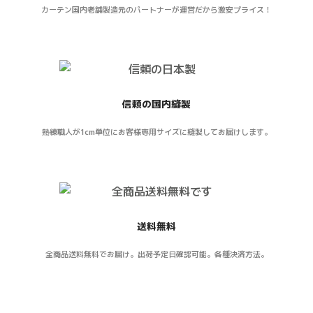
カーテン国内老舗製造元のパートナーが運営だから激安プライス！
信頼の国内縫製
熟練職人が1cm単位にお客様専用サイズに縫製してお届けします。
送料無料
全商品送料無料でお届け。出荷予定日確認可能。各種決済方法。