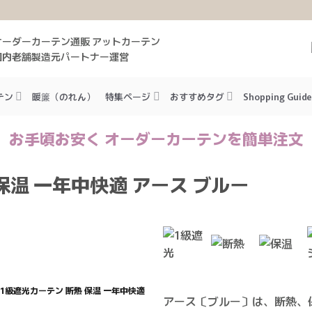
オーダーカーテン通販 アットカーテン
国内老舗製造元パートナー運営
テン
暖簾（のれん）
特集ページ
おすすめタグ
Shopping Guide
お手頃お安く オーダーカーテンを簡単注文
保温 一年中快適 アース ブルー
1級遮光カーテン 断熱 保温 一年中快適
アース〔ブルー〕は、断熱、