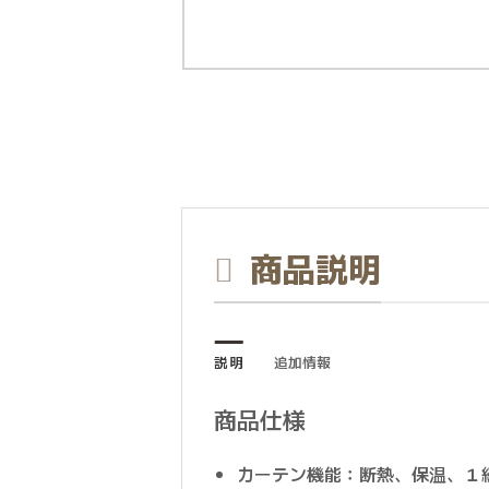
商品説明
説明
追加情報
商品仕様
カーテン機能：断熱、保温、１