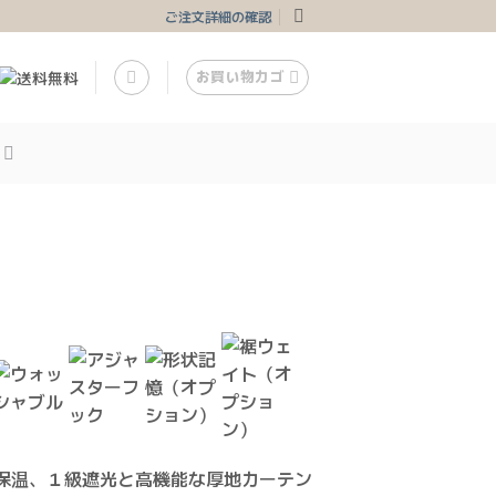
ご注文詳細の確認
お買い物カゴ
保温、１級遮光と高機能な厚地カーテン