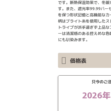
です。断熱保温効果で、冬暖
す。また、遮光率99.99パ
を保つ形状記憶と高機能なカ
柄はブライト糸を使用したス
トライプが派手過ぎず上品な
ーは清潔感のある控えめな色
にも馴染みます。
価格表
只今のご
2026年