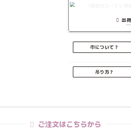
出
巾について？
吊り方？
ご注文はこちらから