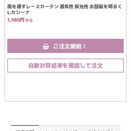
風を通すレースカーテン 通気性 採光性 お部屋を明るく
L.カシーナ
1,980
円
ご注文開始！
自動計算結果を確認して注文