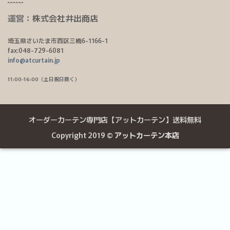
運営：
株式会社井出商店
埼玉県さいたま市西区三橋6-1166-1
fax:048-729-6081
info@atcurtain.jp
11:00-16:00（土日祝日除く）
オーダーカーテン専門店【アットカーテン】送料無料
Copyright 2019 ©
アットカーテン本店