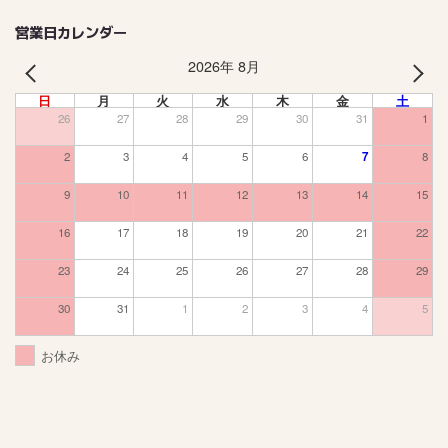
営業日カレンダー
2026年 8月
PREV
NEXT
日
月
火
水
木
金
土
26
27
28
29
30
31
1
2
3
4
5
6
7
8
9
10
11
12
13
14
15
16
17
18
19
20
21
22
23
24
25
26
27
28
29
30
31
1
2
3
4
5
お休み