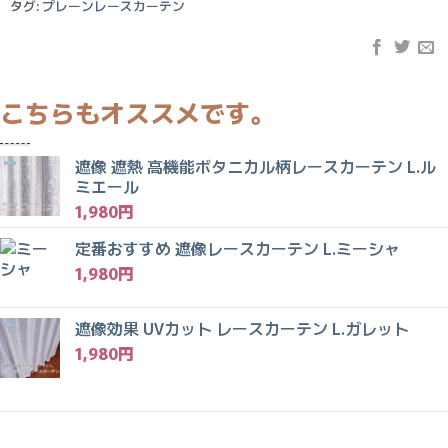
タグ:
プレーンレースカーテン
遮像 遮熱 高機能ボタニカル柄レースカーテン L.ル
ミエール
1,980
円
定番おすすめ 遮像レースカーテン L.ミーシャ
1,980
円
遮像効果 UVカット レースカーテン L.ガレット
1,980
円