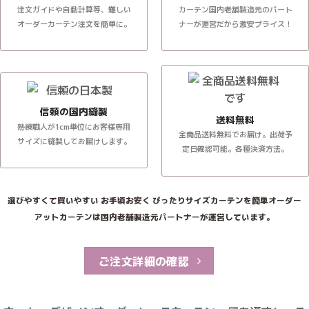
注文ガイドや自動計算等、難しい
カーテン国内老舗製造元のパート
オーダーカーテン注文を簡単に。
ナーが運営だから激安プライス！
信頼の国内縫製
送料無料
熟練職人が1cm単位にお客様専用
全商品送料無料でお届け。出荷予
サイズに縫製してお届けします。
定日確認可能。各種決済方法。
選びやすくて買いやすい お手頃お安く ぴったりサイズカーテンを簡単オーダー
アットカーテンは国内老舗製造元パートナーが運営しています。
ご注文詳細の確認