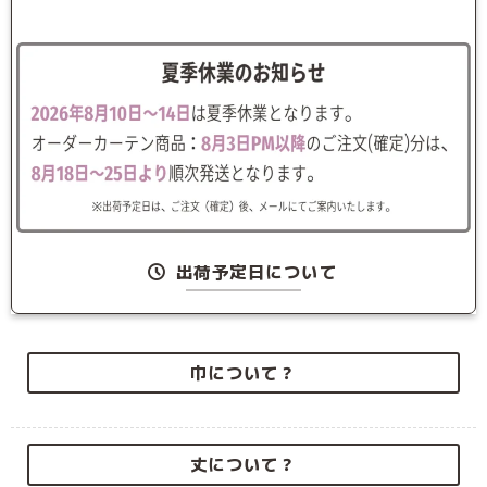
出荷予定日について
巾について？
丈について？