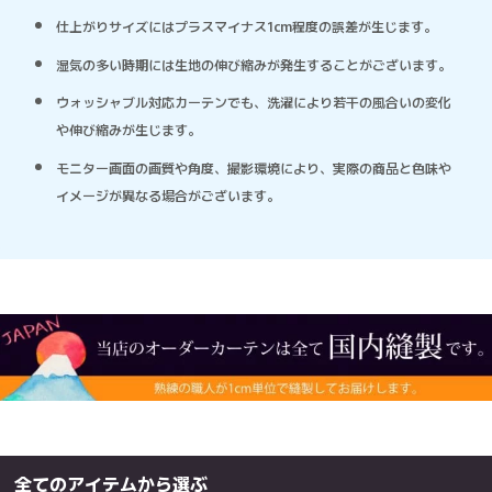
仕上がりサイズにはプラスマイナス1cm程度の誤差が生じます。
湿気の多い時期には生地の伸び縮みが発生することがございます。
ウォッシャブル対応カーテンでも、洗濯により若干の風合いの変化
や伸び縮みが生じます。
モニター画面の画質や角度、撮影環境により、実際の商品と色味や
イメージが異なる場合がございます。
全てのアイテムから選ぶ