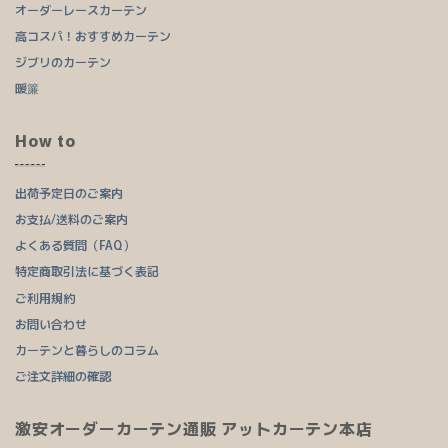
オーダーレースカーテン
高コスパ！おすすめカーテン
ジブリのカーテン
暖簾
How to
出荷予定日のご案内
お支払/送料のご案内
よくある質問（FAQ）
特定商取引法に基づく表記
ご利用規約
お問い合わせ
カーテンと暮らしのコラム
ご注文詳細の確認
激安オーダーカーテン通販 アットカーテン本店