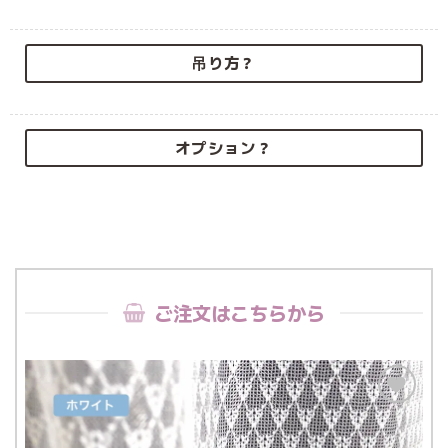
吊り方？
オプション？
ご注文はこちらから
お気
に入