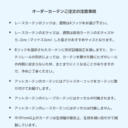
オーダーカーテンご注文の注意事項
レースカーテンのフックは、通常はAフックをお選び下さい。
レースカーテンの丈サイズは、通常は厚地カーテンの丈サイズか
ら-2cm（マイナス2cm）した長さがおすすめサイズとなります。
Bフックを選択されたカーテンに形状記憶加工を施しますと、カー
テンレールの形状によっては、カーテンを寄せた時にヒダがレール
の内側に収まらないため、まとまりにくくなることがありますの
で、予めご了承ください。
アットカーテンのカーテンにはアジャスターフックをカーテンに取
り付けてお届けします。
アットカーテンのドレープカーテンにはタッセルが付属されます。
アットカーテンのレースカーテンにはタッセルは付属しません。
巾101cm以上のカーテンは生地幅の都合上、生地を縫い合わせて縫
製しています。