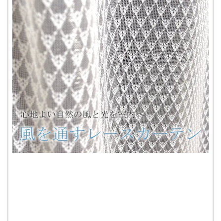
りに
追加