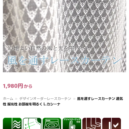
1,980
円
ホーム
»
デザインオーダーレースカーテン
»
風を通すレースカーテン 通気
性 採光性 お部屋を明るく L.カシーナ