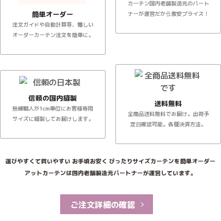
カーテン国内老舗製造元のパート
簡単オーダー
ナーが運営だから激安プライス！
注文ガイドや自動計算等、難しい
オーダーカーテン注文を簡単に。
信頼の国内縫製
送料無料
熟練職人が1cm単位にお客様専用
全商品送料無料でお届け。出荷予
サイズに縫製してお届けします。
定日確認可能。各種決済方法。
選びやすくて買いやすい お手頃お安く ぴったりサイズカーテンを簡単オーダー
アットカーテンは国内老舗製造元パートナーが運営しています。
ご注文詳細の確認