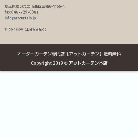
埼玉県さいたま市西区三橋6-1166-1
fax:048-729-6081
info@atcurtain.jp
11:00-16:00（土日祝日除く）
オーダーカーテン専門店【アットカーテン】送料無料
Copyright 2019 ©
アットカーテン本店