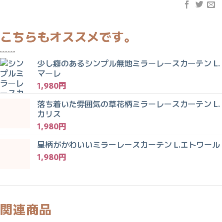
少し癖のあるシンプル無地ミラーレースカーテン L.
マーレ
1,980
円
落ち着いた雰囲気の草花柄ミラーレースカーテン L.
カリス
1,980
円
星柄がかわいいミラーレースカーテン L.エトワール
1,980
円
関連商品