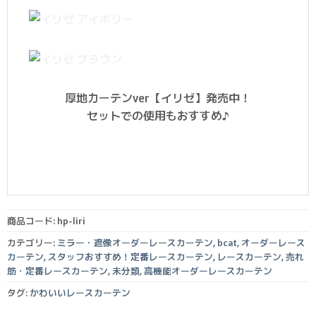
厚地カーテンver【イリゼ】発売中！
セットでの使用もおすすめ♪
商品コード:
hp-liri
カテゴリー:
ミラー・遮像オーダーレースカーテン
,
bcat
,
オーダーレース
カーテン
,
スタッフおすすめ！定番レースカーテン
,
レースカーテン
,
売れ
筋・定番レースカーテン
,
未分類
,
高機能オーダーレースカーテン
タグ:
かわいいレースカーテン