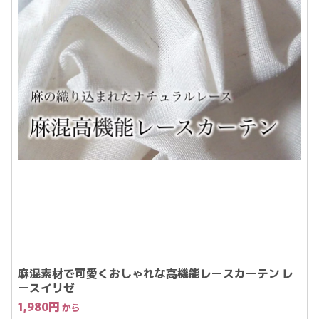
麻混素材で可愛くおしゃれな高機能レースカーテン レ
ースイリゼ
1,980
円