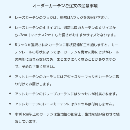
オーダーカーテンご注文の注意事項
レースカーテンのフックは、通常はAフックをお選び下さい。
レースカーテンの丈サイズは、通常は厚地カーテンの丈サイズか
ら-2cm（マイナス2cm）した長さがおすすめサイズとなります。
Bフックを選択されたカーテンに形状記憶加工を施しますと、カー
テンレールの形状によっては、カーテンを寄せた時にヒダがレール
の内側に収まらないため、まとまりにくくなることがありますの
で、予めご了承ください。
アットカーテンのカーテンにはアジャスターフックをカーテンに取
り付けてお届けします。
アットカーテンのドレープカーテンにはタッセルが付属されます。
アットカーテンのレースカーテンにはタッセルは付属しません。
巾101cm以上のカーテンは生地幅の都合上、生地を縫い合わせて縫
製しています。