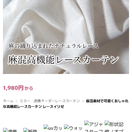
1,980
円
ホーム
»
ミラー・遮像オーダーレースカーテン
»
麻混素材で可愛くおしゃれ
な高機能レースカーテン レースイリゼ