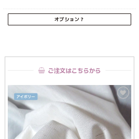
オプション？
ご注文はこちらから
お気
に入
りに
追加