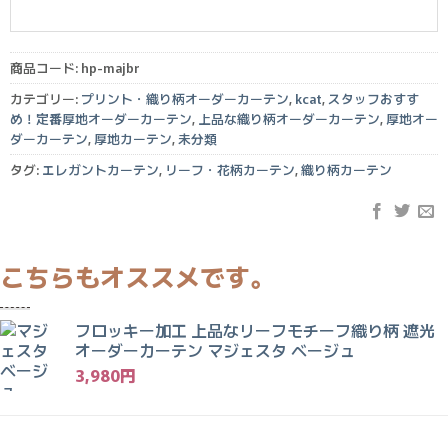
商品コード:
hp-majbr
カテゴリー:
プリント・織り柄オーダーカーテン
,
kcat
,
スタッフおすす
め！定番厚地オーダーカーテン
,
上品な織り柄オーダーカーテン
,
厚地オー
ダーカーテン
,
厚地カーテン
,
未分類
タグ:
エレガントカーテン
,
リーフ・花柄カーテン
,
織り柄カーテン
フロッキー加工 上品なリーフモチーフ織り柄 遮光
オーダーカーテン マジェスタ ベージュ
3,980
円