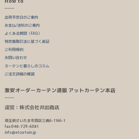
How to
出荷予定日のご案内
お支払/送料のご案内
よくある質問（FAQ）
特定商取引法に基づく表記
ご利用規約
お問い合わせ
カーテンと暮らしのコラム
ご注文詳細の確認
激安オーダーカーテン通販 アットカーテン本店
運営：
株式会社井出商店
埼玉県さいたま市西区三橋6-1166-1
fax:048-729-6081
info@atcurtain.jp