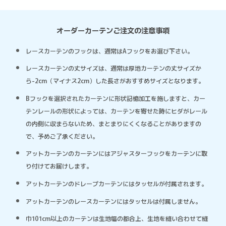
オーダーカーテンご注文の注意事項
レースカーテンのフックは、通常はAフックをお選び下さい。
レースカーテンの丈サイズは、通常は厚地カーテンの丈サイズか
ら-2cm（マイナス2cm）した長さがおすすめサイズとなります。
Bフックを選択されたカーテンに形状記憶加工を施しますと、カー
テンレールの形状によっては、カーテンを寄せた時にヒダがレール
の内側に収まらないため、まとまりにくくなることがありますの
で、予めご了承ください。
アットカーテンのカーテンにはアジャスターフックをカーテンに取
り付けてお届けします。
アットカーテンのドレープカーテンにはタッセルが付属されます。
アットカーテンのレースカーテンにはタッセルは付属しません。
巾101cm以上のカーテンは生地幅の都合上、生地を縫い合わせて縫