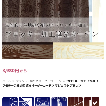
3,980
円
ホーム
»
プリント・織り柄オーダーカーテン
»
フロッキー加工 上品なリー
フモチーフ織り柄 遮光オーダーカーテン マジェスタ ブラウン