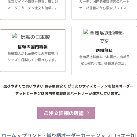
注文ガイドや自動計算等、難しい
カーテン国内老舗製造元のパート
オーダーカーテン注文を簡単に。
ナーが運営だから激安プライス！
信頼の国内縫製
送料無料
熟練職人が1cm単位にお客様専用
全商品送料無料でお届け。出荷予
サイズに縫製してお届けします。
定日確認可能。各種決済方法。
選びやすくて買いやすい お手頃お安く ぴったりサイズカーテンを簡単オーダー
アットカーテンは国内老舗製造元パートナーが運営しています。
ご注文詳細の確認
ホーム
»
プリント・織り柄オーダーカーテン
»
フロッキー加