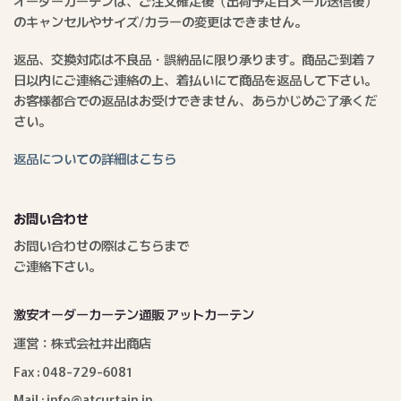
オーダーカーテンは、ご注文確定後（出荷予定日メール送信後）
のキャンセルやサイズ/カラーの変更はできません。
返品、交換対応は不良品・誤納品に限り承ります。商品ご到着７
日以内にご連絡ご連絡の上、着払いにて商品を返品して下さい。
お客様都合での返品はお受けできません、あらかじめご了承くだ
さい。
返品についての詳細はこちら
お問い合わせ
お問い合わせの際はこちらまで
ご連絡下さい。
激安オーダーカーテン通販 アットカーテン
運営：株式会社井出商店
Fax : 048-729-6081
Mail : info@atcurtain.jp