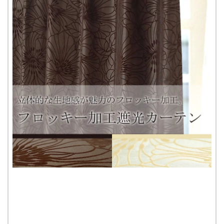
に入
りに
追加