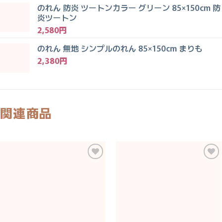
のれん 防炎 ツートンカラー グリーン 85×150cm 防
炎ツートン
2,580
円
のれん 無地 シンプルのれん 85×150cm まりも
2,380
円
関連商品
お気
お気
に入
に入
りに
りに
追加
追加