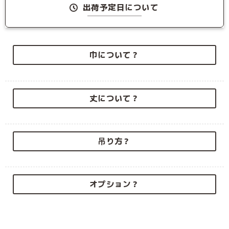
出荷予定日について
巾について？
丈について？
吊り方？
オプション？