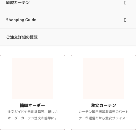
既製カーテン
Shopping Guide
ご注文詳細の確認
簡単オーダー
激安カーテン
注文ガイドや自動計算等、難しい
カーテン国内老舗製造元のパート
オーダーカーテン注文を簡単に。
ナーが運営だから激安プライス！