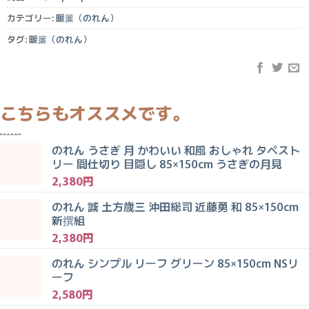
カテゴリー:
暖簾（のれん）
タグ:
暖簾（のれん）
のれん うさぎ 月 かわいい 和風 おしゃれ タペスト
リー 間仕切り 目隠し 85×150cm うさぎの月見
2,380
円
のれん 誠 土方歳三 沖田総司 近藤勇 和 85×150cm
新撰組
2,380
円
のれん シンプル リーフ グリーン 85×150cm NSリ
ーフ
2,580
円