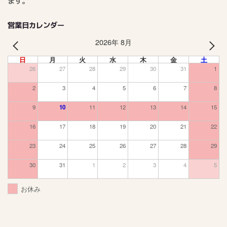
ます。
営業日カレンダー
2026年 8月
PREV
NEXT
日
月
火
水
木
金
土
26
27
28
29
30
31
1
2
3
4
5
6
7
8
9
10
11
12
13
14
15
16
17
18
19
20
21
22
23
24
25
26
27
28
29
30
31
1
2
3
4
5
お休み