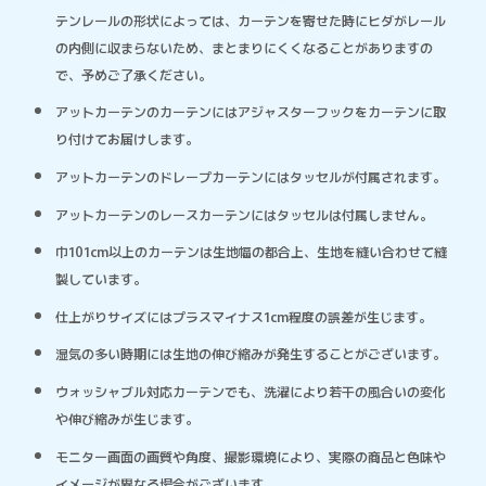
テンレールの形状によっては、カーテンを寄せた時にヒダがレール
の内側に収まらないため、まとまりにくくなることがありますの
で、予めご了承ください。
アットカーテンのカーテンにはアジャスターフックをカーテンに取
り付けてお届けします。
アットカーテンのドレープカーテンにはタッセルが付属されます。
アットカーテンのレースカーテンにはタッセルは付属しません。
巾101cm以上のカーテンは生地幅の都合上、生地を縫い合わせて縫
製しています。
仕上がりサイズにはプラスマイナス1cm程度の誤差が生じます。
湿気の多い時期には生地の伸び縮みが発生することがございます。
ウォッシャブル対応カーテンでも、洗濯により若干の風合いの変化
や伸び縮みが生じます。
モニター画面の画質や角度、撮影環境により、実際の商品と色味や
イメージが異なる場合がございます。