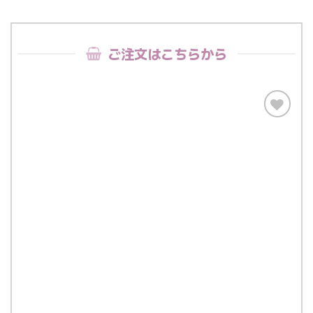
ご注文はこちらから
お気
に入
りに
追加