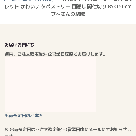
レット かわいい タペストリー 目隠し 間仕切り 85×150cm
プ〜さんの楽隊
お届けお日にち
通常、ご注文確定後5-12営業日程度でお届けします。
出荷予定日のご案内
※ 出荷予定日はご注文確定後1-3営業日中にメールにてお知らせし