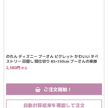
のれん ディズニー プーさん ピグレット かわいい タペ
ストリー 目隠し 間仕切り 85×150cm プ〜さんの楽隊
2,580
円
ご注文開始！
自動計算結果を確認して注文