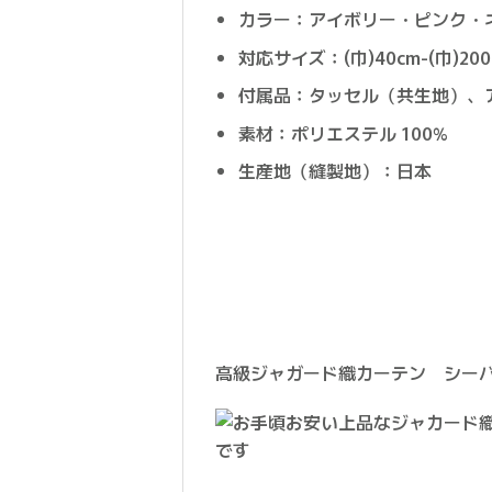
カラー：アイボリー・ピンク・
対応サイズ：(巾)40cm-(巾)200c
付属品：タッセル（共生地）、
素材：ポリエステル 100%
生産地（縫製地）：日本
高級ジャガード織カーテン シー