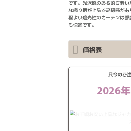
です。光沢感のある落ち着い
な織り柄が上品で高級感があ
程よい遮光性のカーテンは部
も快適です。
価格表
只今のご
2026年