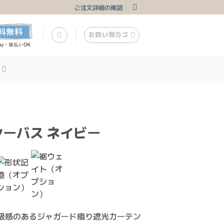
ご注文詳細の確認
お買い物カゴ
ーバス ネイビー
級感のあるジャガード織り遮光カーテン