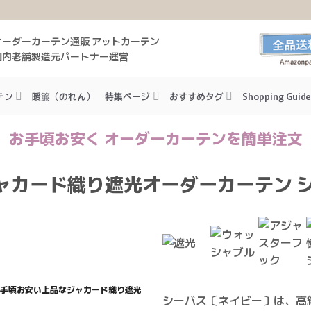
オーダーカーテン通販 アットカーテン
国内老舗製造元パートナー運営
テン
暖簾（のれん）
特集ページ
おすすめタグ
Shopping Guide
お手頃お安く オーダーカーテンを簡単注文
ャカード織り遮光オーダーカーテン シ
手頃お安い上品なジャカード織り遮光
シーバス〔ネイビー〕は、高