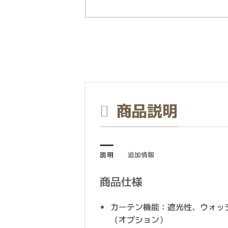
商品説明
説明
追加情報
商品仕様
カーテン機能：遮光性、ウォッ
（オプション）