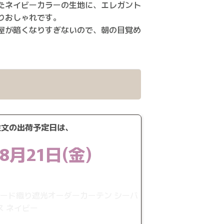
たネイビーカラーの生地に、エレガント
りおしゃれです。
屋が暗くなりすぎないので、朝の目覚め
注文の出荷予定日は、
8月21日(金)