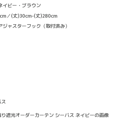
ネイビー・ブラウン
m／(丈)30cm-(丈)280cm
アジャスターフック（取付済み）
バス