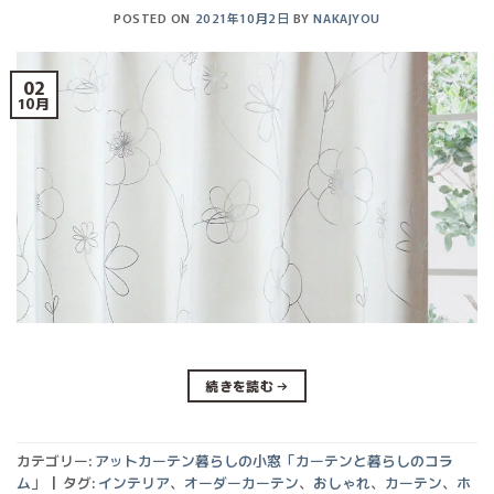
POSTED ON
2021年10月2日
BY
NAKAJYOU
02
10月
続きを読む
→
カテゴリー:
アットカーテン暮らしの小窓「カーテンと暮らしのコラ
ム」
|
タグ:
インテリア
、
オーダーカーテン
、
おしゃれ
、
カーテン
、
ホ