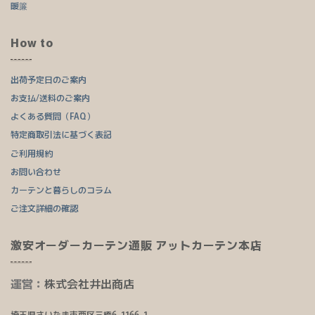
暖簾
How to
出荷予定日のご案内
お支払/送料のご案内
よくある質問（FAQ）
特定商取引法に基づく表記
ご利用規約
お問い合わせ
カーテンと暮らしのコラム
ご注文詳細の確認
激安オーダーカーテン通販 アットカーテン本店
運営：
株式会社井出商店
埼玉県さいたま市西区三橋6-1166-1