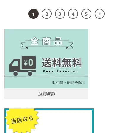
1
2
3
4
5
送料無料