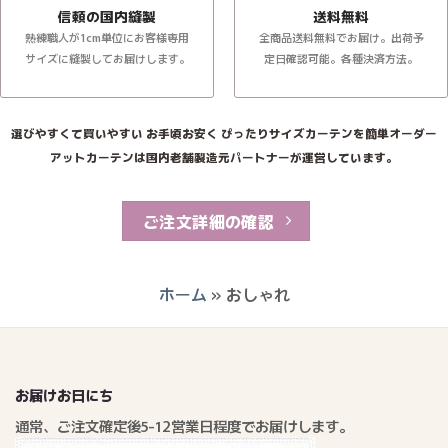
信頼の国内縫製
送料無料
熟練職人が1cm単位にお客様専用
全商品送料無料でお届け。出荷予
サイズに縫製してお届けします。
定日確認可能。各種決済方法。
選びやすくて買いやすい お手頃お安く ぴったりサイズカーテンを簡単オーダー
アットカーテンは国内老舗製造元パートナーが運営しています。
ご注文詳細の確認
ホーム
»
おしゃれ
お届けお日にち
通常、ご注文確定後5-12営業日程度でお届けします。