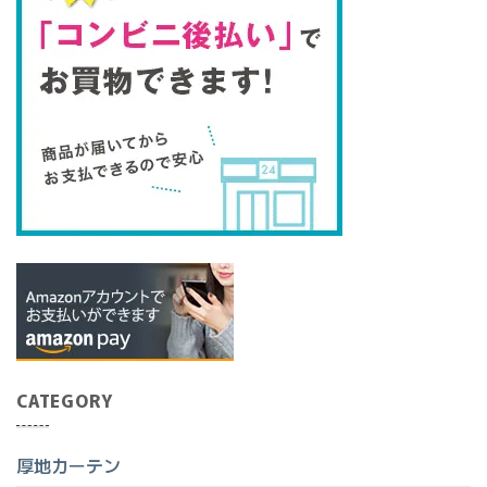
CATEGORY
厚地カーテン