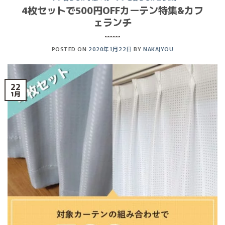
4枚セットで500円OFFカーテン特集&カフ
ェランチ
POSTED ON
2020年1月22日
BY
NAKAJYOU
22
1月