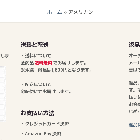
ホーム
»
アメリカン
送料と配送
返
けしま
・送料について
オー
全商品
送料無料
でお届けします。
メー
※沖縄・離島は1,800円となります。
更は
返品
・配送について
す。
宅配便にてお届けします。
払い
お客
じめ
お支払い方法
・クレジットカード決済
返品
・Amazon Pay 決済