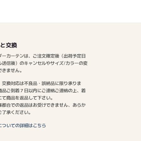
品と交換
ダーカーテンは、ご注文確定後（出荷予定日
ル送信後）のキャンセルやサイズ/カラーの変
できません。
、交換対応は不良品・誤納品に限り承りま
商品ご到着７日以内にご連絡ご連絡の上、着
にて商品を返品して下さい。
様都合での返品はお受けできません、あらか
ご了承ください。
についての詳細はこちら