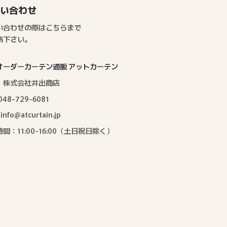
問い合わせ
い合わせの際はこちらまで
絡下さい。
オーダーカーテン通販 アットカーテン
：株式会社井出商店
: 048-729-6081
: info@atcurtain.jp
間：11:00-16:00（土日祝日除く）