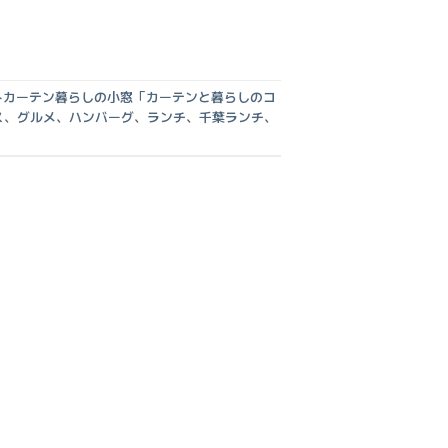
トカーテン暮らしの小窓「カーテンと暮らしのコ
ス
、
グルメ
、
ハンバーグ
、
ランチ
、
千葉ランチ
、