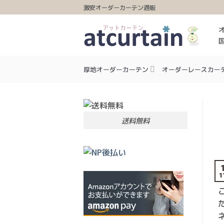
Skip
激安オーダーカーテン通販
to
content
厚地オーダーカーテン
オーダーレースカー
送料無料
1
ネ