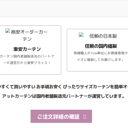
信頼の国内縫製
激安カーテン
熟練職人が1cm単位にお客様専用サ
カーテン国内老舗製造元のパートナ
イズに縫製してお届けします。
ーが運営だから激安プライス！
やすくて買いやすい お手頃お安く ぴったりサイズカーテンを簡単オ
アットカーテンは国内老舗製造元パートナーが運営しています。
ご注文詳細の確認