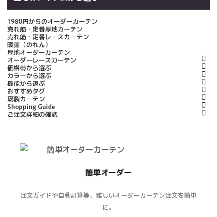
1980円からのオーダーカーテン
売れ筋・定番厚地カーテン
売れ筋・定番レースカーテン
暖簾（のれん）
厚地オーダーカーテン
オーダーレースカーテン
価格帯から選ぶ
カラーから選ぶ
機能から選ぶ
おすすめタグ
既製カーテン
Shopping Guide
ご注文詳細の確認
簡単オーダー
注文ガイドや自動計算等、難しいオーダーカーテン注文を簡単
に。