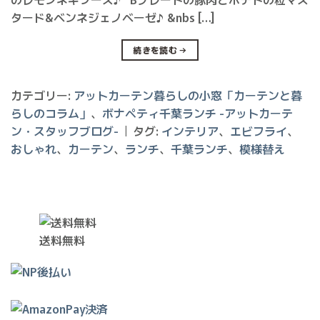
タード&ベンネジェノベーゼ♪ &nbs […]
続きを読む
→
カテゴリー:
アットカーテン暮らしの小窓「カーテンと暮
らしのコラム」
、
ボナペティ千葉ランチ -アットカーテ
ン・スタッフブログ-
|
タグ:
インテリア
、
エビフライ
、
おしゃれ
、
カーテン
、
ランチ
、
千葉ランチ
、
模様替え
送料無料