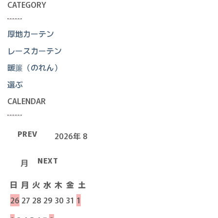
CATEGORY
厚地カーテン
レースカーテン
暖簾（のれん）
選ぶ
CALENDAR
PREV
2026年 8
NEXT
月
日
月
火
水
木
金
土
26
27
28
29
30
31
1