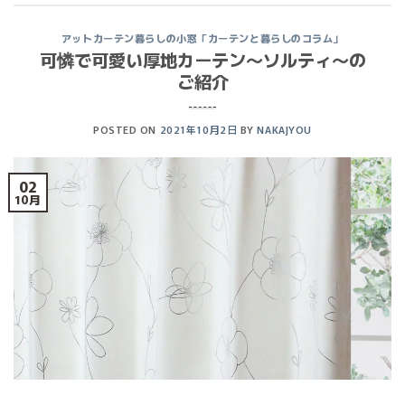
アットカーテン暮らしの小窓「カーテンと暮らしのコラム」
可憐で可愛い厚地カーテン〜ソルティ〜の
ご紹介
POSTED ON
2021年10月2日
BY
NAKAJYOU
02
10月