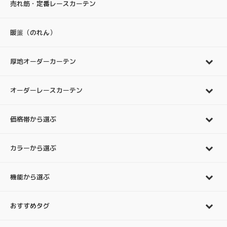
売れ筋・定番レースカーテン
暖簾（のれん）
厚地オーダーカーテン
オーダーレースカーテン
価格帯から選ぶ
カラーから選ぶ
機能から選ぶ
おすすめタグ