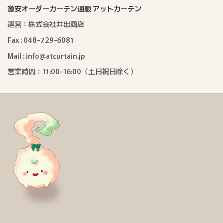
激安オーダーカーテン通販 アットカーテン
運営：株式会社井出商店
Fax : 048-729-6081
Mail : info@atcurtain.jp
営業時間：11:00-16:00（土日祝日除く）