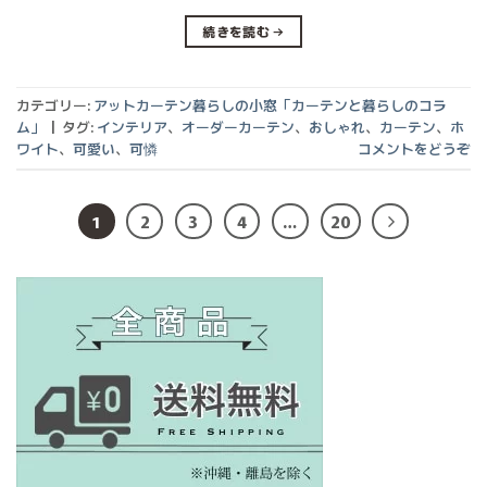
続きを読む
→
カテゴリー:
アットカーテン暮らしの小窓「カーテンと暮らしのコラ
ム」
|
タグ:
インテリア
、
オーダーカーテン
、
おしゃれ
、
カーテン
、
ホ
ワイト
、
可愛い
、
可憐
コメントをどうぞ
1
2
3
4
…
20