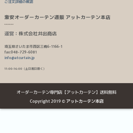
ご注文詳細の確認
激安オーダーカーテン通販 アットカーテン本店
運営：
株式会社井出商店
埼玉県さいたま市西区三橋6-1166-1
fax:048-729-6081
info@atcurtain.jp
11:00-16:00（土日祝日除く）
オーダーカーテン専門店【アットカーテン】送料無料
Copyright 2019 ©
アットカーテン本店