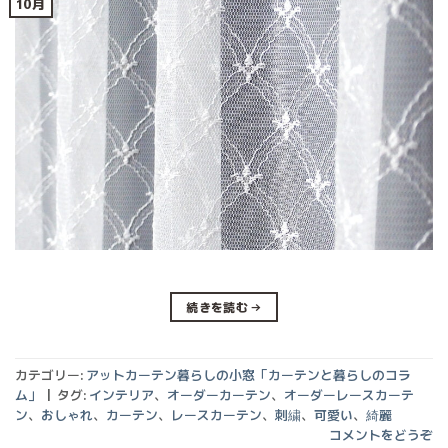
10月
続きを読む
→
カテゴリー:
アットカーテン暮らしの小窓「カーテンと暮らしのコラ
ム」
|
タグ:
インテリア
、
オーダーカーテン
、
オーダーレースカーテ
ン
、
おしゃれ
、
カーテン
、
レースカーテン
、
刺繍
、
可愛い
、
綺麗
コメントをどうぞ