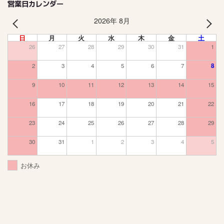
営業日カレンダー
2026年 8月
PREV
NEXT
日
月
火
水
木
金
土
26
27
28
29
30
31
1
2
3
4
5
6
7
8
9
10
11
12
13
14
15
16
17
18
19
20
21
22
23
24
25
26
27
28
29
30
31
1
2
3
4
5
お休み