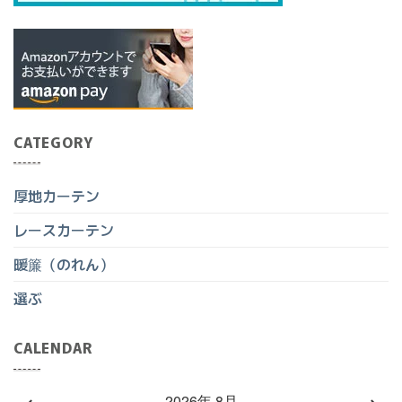
CATEGORY
厚地カーテン
レースカーテン
暖簾（のれん）
選ぶ
CALENDAR
2026年 8月