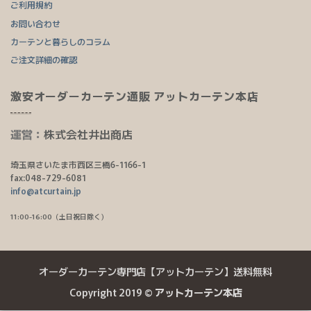
ご利用規約
お問い合わせ
カーテンと暮らしのコラム
ご注文詳細の確認
激安オーダーカーテン通販 アットカーテン本店
運営：
株式会社井出商店
埼玉県さいたま市西区三橋6-1166-1
fax:048-729-6081
info@atcurtain.jp
11:00-16:00（土日祝日除く）
オーダーカーテン専門店【アットカーテン】送料無料
Copyright 2019 ©
アットカーテン本店