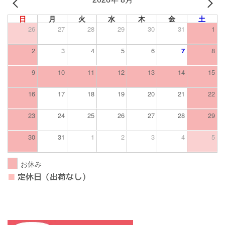
PREV
NEXT
日
月
火
水
木
金
土
26
27
28
29
30
31
1
2
3
4
5
6
7
8
9
10
11
12
13
14
15
16
17
18
19
20
21
22
23
24
25
26
27
28
29
30
31
1
2
3
4
5
お休み
■
定休日（出荷なし）