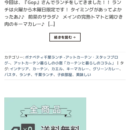
今回は、『Gop』さんでランチをしてきました！！ ラン
チは火曜から木曜日限定です！ タイミングがあってよか
ったあ♪♪ 前菜のサラダ♪ メインの完熟トマトと鶏ひき
肉のキーマカレー♪ […]
続きを読む
→
カテゴリー:
ボナペティ千葉ランチ -アットカーテン・スタッフブロ
グ-
、
アットカーテン暮らしの小窓「カーテンと暮らしのコラム」
|
タ
グ:
インテリア
、
カーテン
、
カエル
、
キーマカレー
、
グリーンカレー
、
パスタ
、
ランチ
、
千葉ランチ
、
子供部屋
、
美味しい