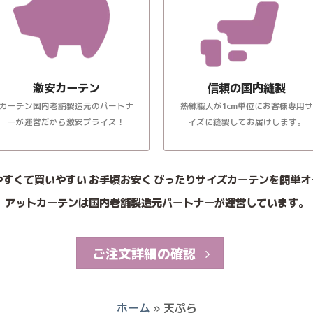
激安カーテン
信頼の国内縫製
カーテン国内老舗製造元のパートナ
熟練職人が1cm単位にお客様専用サ
ーが運営だから激安プライス！
イズに縫製してお届けします。
やすくて買いやすい お手頃お安く ぴったりサイズカーテンを簡単オ
アットカーテンは国内老舗製造元パートナーが運営しています。
ご注文詳細の確認
ホーム
»
天ぷら