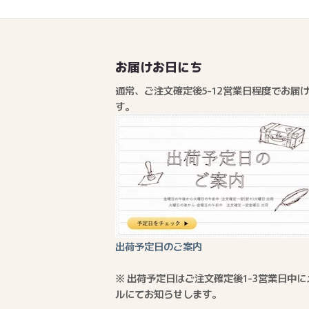
お届けお日にち
通常、ご注文確定後5-12営業日程度でお届
す。
出荷予定日のご案内
※ 出荷予定日はご注文確定後1-3営業日中に
ルにてお知らせします。