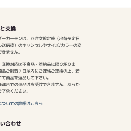
品と交換
ダーカーテンは、ご注文確定後（出荷予定日
ル送信後）のキャンセルやサイズ/カラーの変
できません。
、交換対応は不良品・誤納品に限り承りま
商品ご到着７日以内にご連絡ご連絡の上、着
にて商品を返品して下さい。
様都合での返品はお受けできません、あらか
ご了承ください。
についての詳細はこちら
問い合わせ