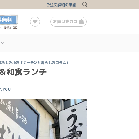
ご注文詳細の確認
お買い物カゴ
暮らしの小窓「カーテンと暮らしのコラム」
＆和食ランチ
AJYOU