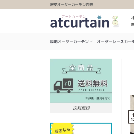
Skip
激安オーダーカーテン通販
to
content
厚地オーダーカーテン
オーダーレースカー
送料無料
1