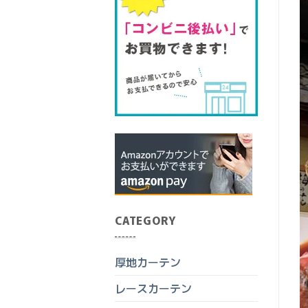
CATEGORY
厚地カーテン
レースカーテン