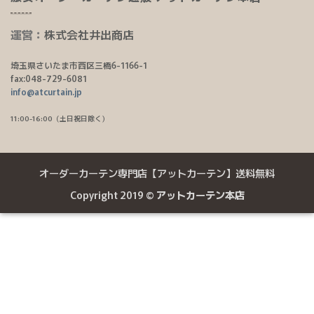
運営：
株式会社井出商店
埼玉県さいたま市西区三橋6-1166-1
fax:048-729-6081
info@atcurtain.jp
11:00-16:00（土日祝日除く）
オーダーカーテン専門店【アットカーテン】送料無料
Copyright 2019 ©
アットカーテン本店