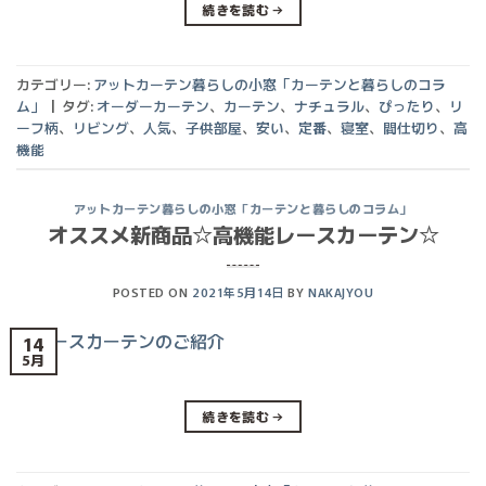
続きを読む
→
カテゴリー:
アットカーテン暮らしの小窓「カーテンと暮らしのコラ
ム」
|
タグ:
オーダーカーテン
、
カーテン
、
ナチュラル
、
ぴったり
、
リ
ーフ柄
、
リビング
、
人気
、
子供部屋
、
安い
、
定番
、
寝室
、
間仕切り
、
高
機能
アットカーテン暮らしの小窓「カーテンと暮らしのコラム」
オススメ新商品☆高機能レースカーテン☆
POSTED ON
2021年5月14日
BY
NAKAJYOU
14
5月
続きを読む
→