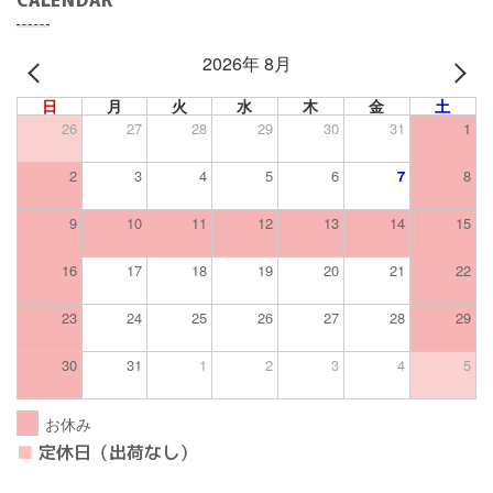
2026年 8月
PREV
NEXT
日
月
火
水
木
金
土
26
27
28
29
30
31
1
2
3
4
5
6
7
8
9
10
11
12
13
14
15
16
17
18
19
20
21
22
23
24
25
26
27
28
29
30
31
1
2
3
4
5
お休み
■
定休日（出荷なし）