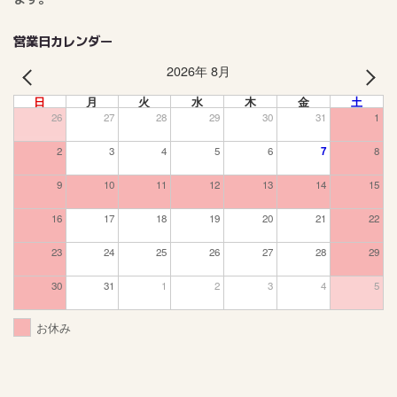
営業日カレンダー
2026年 8月
PREV
NEXT
日
月
火
水
木
金
土
26
27
28
29
30
31
1
2
3
4
5
6
7
8
9
10
11
12
13
14
15
16
17
18
19
20
21
22
23
24
25
26
27
28
29
30
31
1
2
3
4
5
お休み