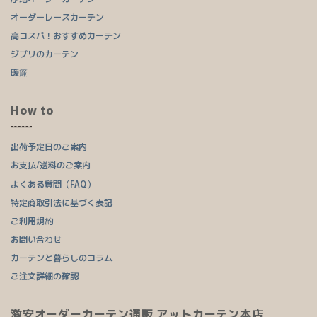
オーダーレースカーテン
高コスパ！おすすめカーテン
ジブリのカーテン
暖簾
How to
出荷予定日のご案内
お支払/送料のご案内
よくある質問（FAQ）
特定商取引法に基づく表記
ご利用規約
お問い合わせ
カーテンと暮らしのコラム
ご注文詳細の確認
激安オーダーカーテン通販 アットカーテン本店