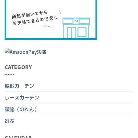
CATEGORY
厚地カーテン
レースカーテン
暖簾（のれん）
選ぶ
CALENDAR