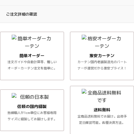
ご注文詳細の確認
簡単オーダー
激安カーテン
注文ガイドや自動計算等、難しい
カーテン国内老舗製造元のパート
オーダーカーテン注文を簡単に。
ナーが運営だから激安プライス！
信頼の国内縫製
送料無料
熟練職人が1cm単位にお客様専用
全商品送料無料でお届け。出荷予
サイズに縫製してお届けします。
定日確認可能。各種決済方法。