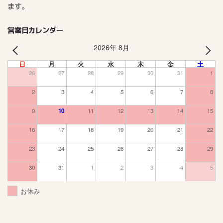
ます。
営業日カレンダー
2026年 8月
PREV
NEXT
日
月
火
水
木
金
土
26
27
28
29
30
31
1
2
3
4
5
6
7
8
9
10
11
12
13
14
15
16
17
18
19
20
21
22
23
24
25
26
27
28
29
30
31
1
2
3
4
5
お休み