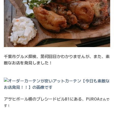
千葉市グルメ探検、第何回目かわかりませんが、また、素
敵なお店を発見しました！
アサヒボール横のプレシードビルB1にある、
PUROA
さんで
す！