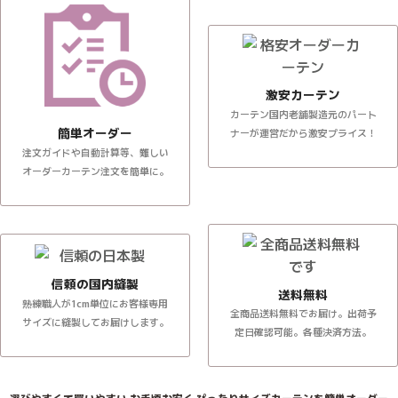
激安カーテン
カーテン国内老舗製造元のパート
簡単オーダー
ナーが運営だから激安プライス！
注文ガイドや自動計算等、難しい
オーダーカーテン注文を簡単に。
信頼の国内縫製
送料無料
熟練職人が1cm単位にお客様専用
全商品送料無料でお届け。出荷予
サイズに縫製してお届けします。
定日確認可能。各種決済方法。
選びやすくて買いやすい お手頃お安く ぴったりサイズカーテンを簡単オーダー