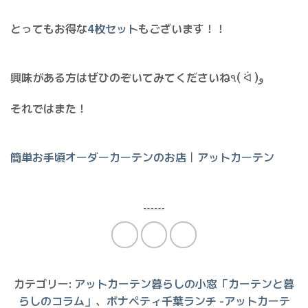
とってもお得な
4枚セット
もございます！！
興味がある方はぜひのぞいてみてくださいね٩( ᐛ )و
それではまた！
簡単お手頃オーダーカーテンのお店｜アットカーテン
カテゴリー:
アットカーテン暮らしの小窓「カーテンと暮
らしのコラム」
、
ボナペティ千葉ランチ -アットカーテ