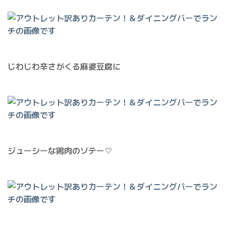
じわじわ辛さがくる麻婆豆腐に
ジューシーな鶏肉のソテー♡