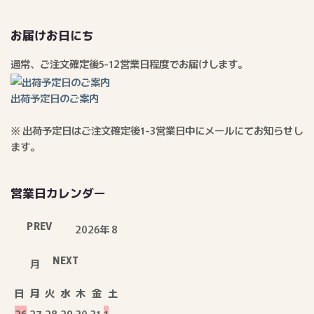
お届けお日にち
通常、ご注文確定後5-12営業日程度でお届けします。
出荷予定日のご案内
※ 出荷予定日はご注文確定後1-3営業日中にメールにてお知らせし
ます。
営業日カレンダー
PREV
2026年 8
NEXT
月
日
月
火
水
木
金
土
26
27
28
29
30
31
1