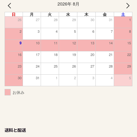
2026年 8月
PREV
NEXT
日
月
火
水
木
金
土
26
27
28
29
30
31
1
2
3
4
5
6
7
8
9
10
11
12
13
14
15
16
17
18
19
20
21
22
23
24
25
26
27
28
29
30
31
1
2
3
4
5
お休み
送料と配送