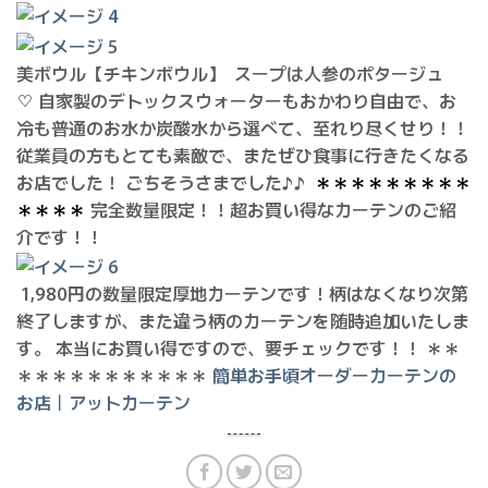
美ボウル【チキンボウル】 スープは人参のポタージュ
♡ 自家製のデトックスウォーターもおかわり自由で、お
冷も普通のお水か炭酸水から選べて、至れり尽くせり！！
従業員の方もとても素敵で、またぜひ食事に行きたくなる
お店でした！ ごちそうさまでした♪♪
＊＊＊＊＊＊＊＊＊
＊＊＊＊
完全数量限定！！
超お買い得なカーテンのご紹
介です！！
1,980円の数量限定厚地カーテンです！柄はなくなり次第
終了しますが、また違う柄のカーテンを随時追加いたしま
す。 本当にお買い得ですので、要チェックです！！ ＊＊
＊＊＊＊＊＊＊＊＊＊＊
簡単お手頃オーダーカーテンの
お店｜アットカーテン