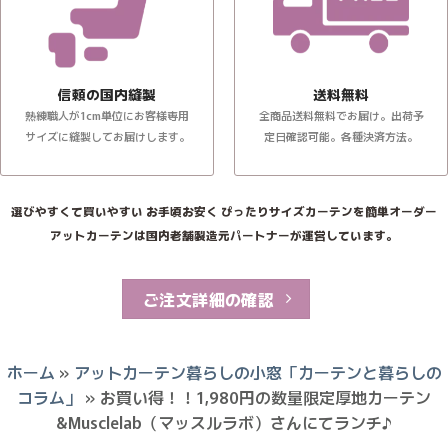
信頼の国内縫製
送料無料
熟練職人が1cm単位にお客様専用
全商品送料無料でお届け。出荷予
サイズに縫製してお届けします。
定日確認可能。各種決済方法。
選びやすくて買いやすい お手頃お安く ぴったりサイズカーテンを簡単オーダー
アットカーテンは国内老舗製造元パートナーが運営しています。
ご注文詳細の確認
ホーム
»
アットカーテン暮らしの小窓「カーテンと暮らしの
コラム」
»
お買い得！！1,980円の数量限定厚地カーテン
&Musclelab（マッスルラボ）さんにてランチ♪