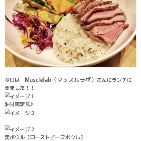
Musclelab（マッスルラボ）
今日は
さんにランチに
きました！！
油淋鶏定食♪
美ボウル【ローストビーフボウル】