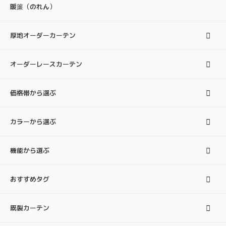
暖簾（のれん）
厚地オーダーカーテン
オーダーレースカーテン
価格帯から選ぶ
カラーから選ぶ
機能から選ぶ
おすすめタグ
既製カーテン