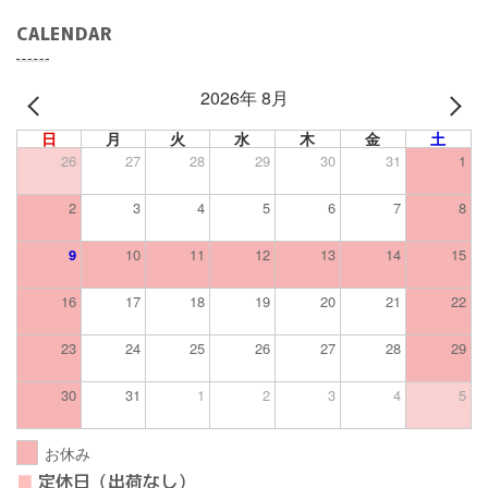
CALENDAR
2026年 8月
PREV
NEXT
日
月
火
水
木
金
土
26
27
28
29
30
31
1
2
3
4
5
6
7
8
9
10
11
12
13
14
15
16
17
18
19
20
21
22
23
24
25
26
27
28
29
30
31
1
2
3
4
5
お休み
■
定休日（出荷なし）