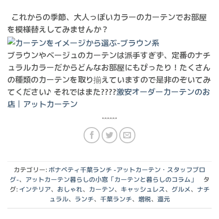
これからの季節、大人っぽいカラーのカーテンでお部屋
を模様替えしてみませんか？
ブラウンやベージュのカーテンは派手すぎず、定番のナチ
ュラルカラーだからどんなお部屋にもぴったり！たくさん
の種類のカーテンを取り揃えていますので是非のぞいてみ
てください♪ それではまた????
激安オーダーカーテンのお
店｜アットカーテン
カテゴリー:
ボナペティ千葉ランチ -アットカーテン・スタッフブロ
グ-
、
アットカーテン暮らしの小窓「カーテンと暮らしのコラム」
タ
グ:
インテリア
、
おしゃれ
、
カーテン
、
キャッシュレス
、
グルメ
、
ナチ
ュラル
、
ランチ
、
千葉ランチ
、
増税
、
還元