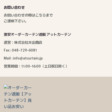
お問い合わせ
お問い合わせの際はこちらまで
ご連絡下さい。
激安オーダーカーテン通販 アットカーテン
運営：株式会社井出商店
Fax : 048-729-6081
Mail : info@atcurtain.jp
営業時間：11:00-16:00（土日祝日除く）