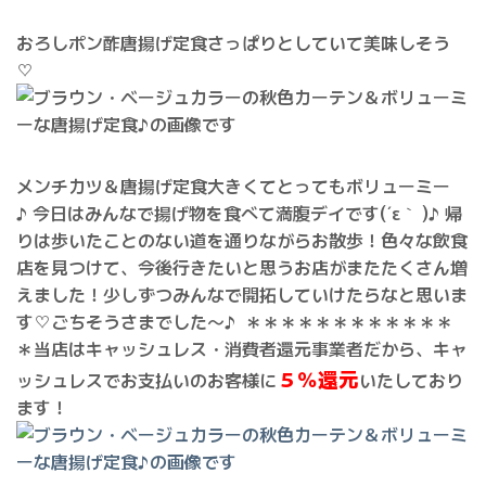
おろしポン酢唐揚げ定食さっぱりとしていて美味しそう
♡
メンチカツ＆唐揚げ定食大きくてとってもボリューミー
♪ 今日はみんなで揚げ物を食べて満腹デイです(´ε｀ )♪ 帰
りは歩いたことのない道を通りながらお散歩！色々な飲食
店を見つけて、今後行きたいと思うお店がまたたくさん増
えました！少しずつみんなで開拓していけたらなと思いま
す♡ごちそうさまでした〜♪ ＊＊＊＊＊＊＊＊＊＊＊＊
＊当店はキャッシュレス・消費者還元事業者だから、キャ
５％還元
ッシュレスでお支払いのお客様に
いたしており
ます！