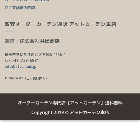
ご注文詳細の確認
激安オーダーカーテン通販 アットカーテン本店
運営：
株式会社井出商店
埼玉県さいたま市西区三橋6-1166-1
fax:048-729-6081
info@atcurtain.jp
11:00-16:00（土日祝日除く）
オーダーカーテン専門店【アットカーテン】送料無料
Copyright 2019 ©
アットカーテン本店