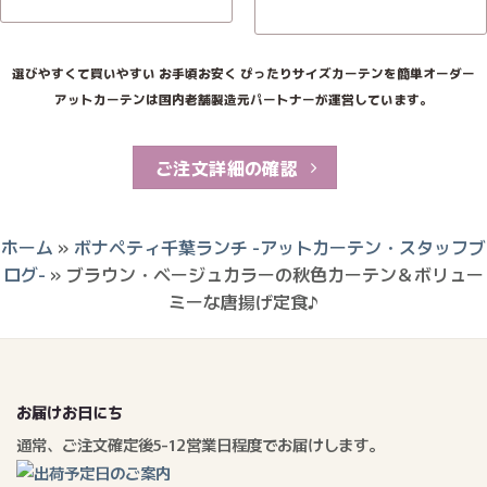
選びやすくて買いやすい お手頃お安く ぴったりサイズカーテンを簡単オーダー
アットカーテンは国内老舗製造元パートナーが運営しています。
ご注文詳細の確認
ホーム
»
ボナペティ千葉ランチ -アットカーテン・スタッフブ
ログ-
»
ブラウン・ベージュカラーの秋色カーテン＆ボリュー
ミーな唐揚げ定食♪
お届けお日にち
通常、ご注文確定後5-12営業日程度でお届けします。