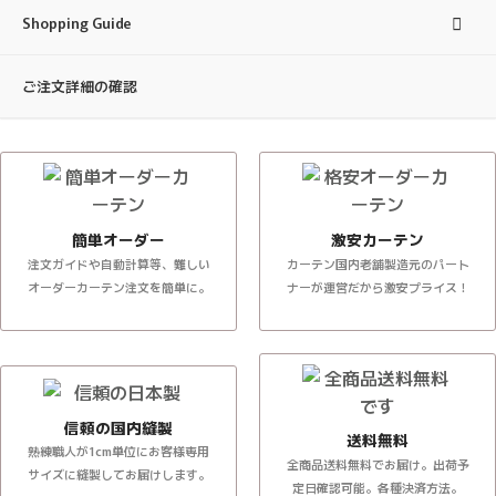
Shopping Guide
ご注文詳細の確認
簡単オーダー
激安カーテン
注文ガイドや自動計算等、難しい
カーテン国内老舗製造元のパート
オーダーカーテン注文を簡単に。
ナーが運営だから激安プライス！
信頼の国内縫製
送料無料
熟練職人が1cm単位にお客様専用
全商品送料無料でお届け。出荷予
サイズに縫製してお届けします。
定日確認可能。各種決済方法。