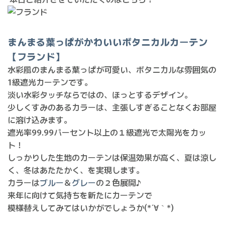
まんまる葉っぱがかわいいボタニカルカーテン
【フランド】
水彩風のまんまる葉っぱが可愛い、ボタニカルな雰囲気の
1級遮光カーテンです。
淡い水彩タッチならではの、ほっとするデザイン。
少しくすみのあるカラーは、主張しすぎることなくお部屋
に溶け込みます。
遮光率99.99パーセント以上の１級遮光で太陽光をカッ
ト！
しっかりした生地のカーテンは保温効果が高く、夏は涼し
く、冬はあたたかく、を実現します。
カラーは
ブルー
＆
グレー
の２色展開♪
来年に向けて気持ちを新たにカーテンで
模様替えしてみてはいかがでしょうか(*´∀｀*)