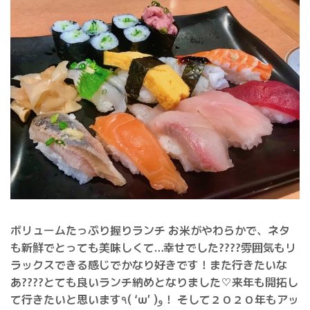
ボリュームたっぷり握りランチ お米がやわらかで、ネタ
も新鮮でとっても美味しくて…幸せでした????雰囲気もリ
ラックスできる感じでかなり好きです！また行きたいな
あ????とても良いランチ納めとなりました♡来年も開拓し
て行きたいと思います٩( ‘ω’ )و！ そして２０２０年もアッ