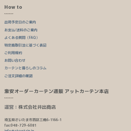
How to
出荷予定日のご案内
お支払/送料のご案内
よくある質問（FAQ）
特定商取引法に基づく表記
ご利用規約
お問い合わせ
カーテンと暮らしのコラム
ご注文詳細の確認
激安オーダーカーテン通販 アットカーテン本店
運営：
株式会社井出商店
埼玉県さいたま市西区三橋6-1166-1
fax:048-729-6081
info@atcurtain.jp