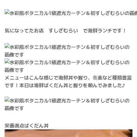
気になってたお店 すしざむらい で海鮮ランチです！
メニューはこんな感じで海鮮丼や握り、蕎麦など種類豊富
です！本日は海鮮ばくだん丼と握りを頼んでみました♪
栄養満点ばくだん丼