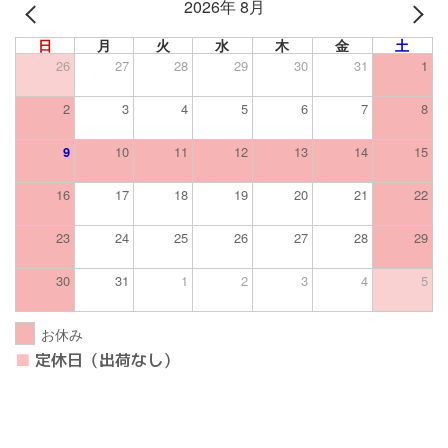
2026年 8月
PREV
NEXT
日
月
火
水
木
金
土
26
27
28
29
30
31
1
2
3
4
5
6
7
8
9
10
11
12
13
14
15
16
17
18
19
20
21
22
23
24
25
26
27
28
29
30
31
1
2
3
4
5
お休み
■
定休日（出荷なし）