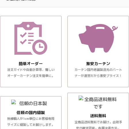
簡単オーダー
激安カーテン
注文ガイドや自動計算等、難しい
カーテン国内老舗製造元のパート
オーダーカーテン注文を簡単に。
ナーが運営だから激安プライス！
信頼の国内縫製
送料無料
熟練職人が1cm単位にお客様専用
全商品送料無料でお届け。出荷予
サイズに縫製してお届けします。
定日確認可能。各種決済方法。