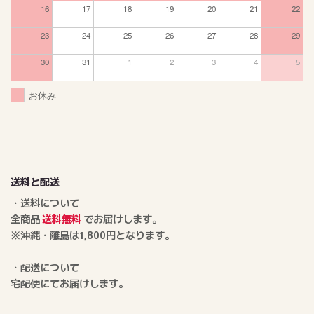
16
17
18
19
20
21
22
23
24
25
26
27
28
29
30
31
1
2
3
4
5
お休み
送料と配送
・送料について
全商品
送料無料
でお届けします。
※沖縄・離島は1,800円となります。
・配送について
宅配便にてお届けします。