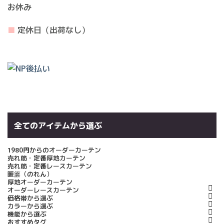
お休み
■
定休日（出荷なし）
全てのアイテムから選ぶ
1980円からのオーダーカーテン
売れ筋・定番厚地カーテン
売れ筋・定番レースカーテン
暖簾（のれん）
厚地オーダーカーテン
オーダーレースカーテン
価格帯から選ぶ
カラーから選ぶ
機能から選ぶ
おすすめタグ