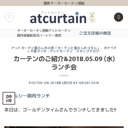
Skip
激安オーダーカーテン通販
to
content
オーダーカーテン通販アットカーテン
ご注文詳細の確認
国内老舗製造元パートナー運営
アットカーテン暮らしの小窓「カーテンと暮らしのコラム」
、
ボナペテ
ィ千葉ランチ -アットカーテン・スタッフブログ-
カーテンのご紹介&2018.05.09 (水)
ランチ会
POSTED ON
2018年5月9日
BY
IDESATOSHI
09
5月
本日は、ゴールデンタイムさんでランチしてきました!!