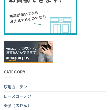
CATEGORY
厚地カーテン
レースカーテン
暖簾（のれん）