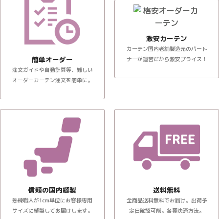
激安カーテン
カーテン国内老舗製造元のパート
簡単オーダー
ナーが運営だから激安プライス！
注文ガイドや自動計算等、難しい
オーダーカーテン注文を簡単に。
信頼の国内縫製
送料無料
熟練職人が1cm単位にお客様専用
全商品送料無料でお届け。出荷予
サイズに縫製してお届けします。
定日確認可能。各種決済方法。