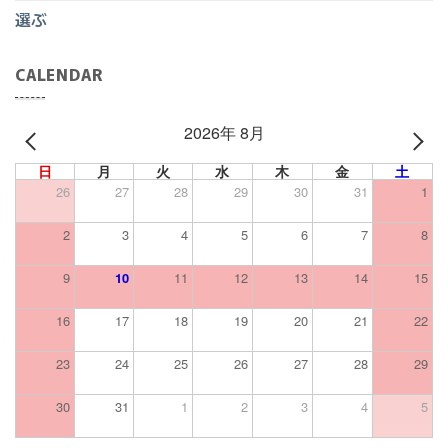
選ぶ
CALENDAR
2026年 8月
PREV
NEXT
日
月
火
水
木
金
土
26
27
28
29
30
31
1
2
3
4
5
6
7
8
9
10
11
12
13
14
15
16
17
18
19
20
21
22
23
24
25
26
27
28
29
30
31
1
2
3
4
5