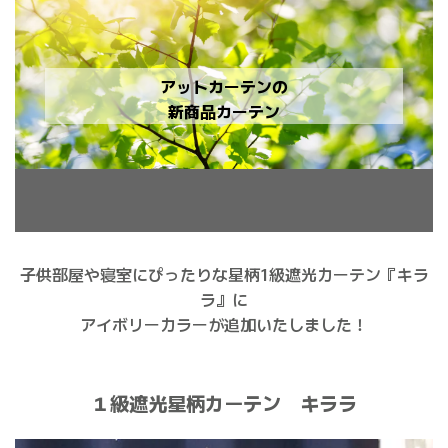
アットカーテンの
新商品カーテン
子供部屋や寝室にぴったりな星柄1級遮光カーテン『キラ
ラ』に
アイボリーカラーが追加いたしました！
１級遮光星柄カーテン キララ