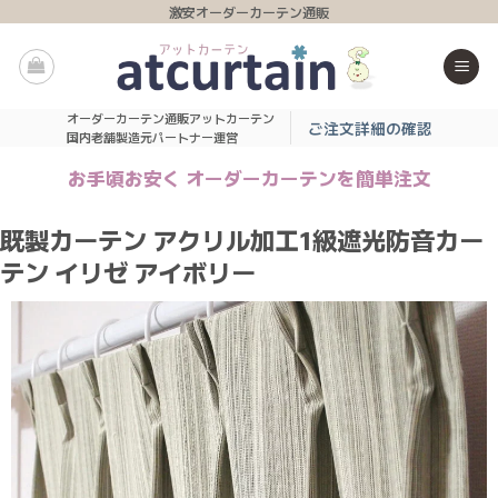
Skip
激安オーダーカーテン通販
to
content
オーダーカーテン通販アットカーテン
ご注文詳細の確認
国内老舗製造元パートナー運営
お手頃お安く オーダーカーテンを簡単注文
既製カーテン アクリル加工1級遮光防音カー
テン イリゼ アイボリー