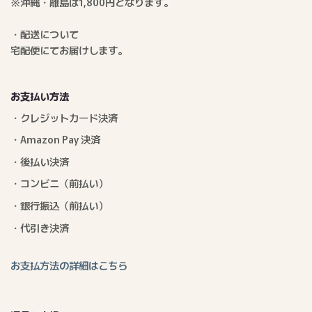
※沖縄・離島は1,800円となります。
・配送について
宅配便にてお届けします。
お支払い方法
・クレジットカード決済
・Amazon Pay 決済
・後払い決済
・コンビニ（前払い）
・銀行振込（前払い）
・代引き決済
お支払方法の詳細はこちら