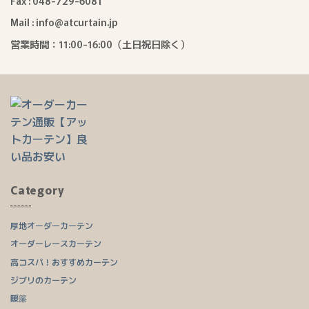
Fax : 048-729-6081
Mail : info@atcurtain.jp
営業時間：11:00-16:00（土日祝日除く）
Category
厚地オーダーカーテン
オーダーレースカーテン
高コスパ！おすすめカーテン
ジブリのカーテン
暖簾