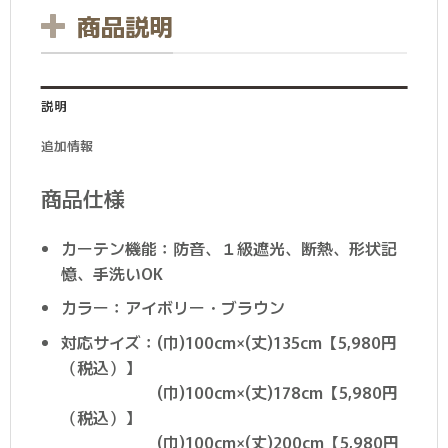
商品説明
説明
追加情報
商品仕様
カーテン機能：防音、１級遮光、断熱、形状記
憶、手洗いOK
カラー：アイボリー・ブラウン
対応サイズ：(巾)100cm×(丈)135cm【5,980円
（税込）】
(巾)100cm×(丈)178cm【5,980円
（税込）】
(巾)100cm×(丈)200cm【5,980円