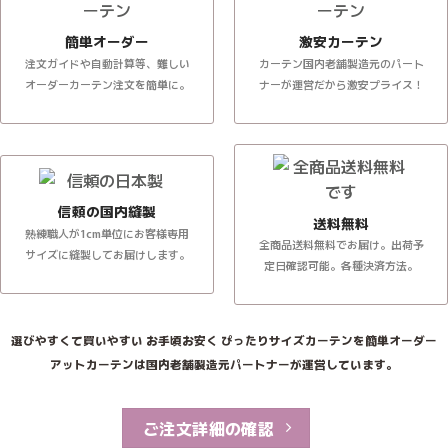
簡単オーダー
激安カーテン
注文ガイドや自動計算等、難しい
カーテン国内老舗製造元のパート
オーダーカーテン注文を簡単に。
ナーが運営だから激安プライス！
信頼の国内縫製
送料無料
熟練職人が1cm単位にお客様専用
全商品送料無料でお届け。出荷予
サイズに縫製してお届けします。
定日確認可能。各種決済方法。
選びやすくて買いやすい お手頃お安く ぴったりサイズカーテンを簡単オーダー
アットカーテンは国内老舗製造元パートナーが運営しています。
ご注文詳細の確認