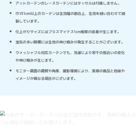
アットカーテンのレースカーテンにはタッセルは付属しません。
巾101cm以上のカーテンは生地幅の都合上、生地を縫い合わせて縫
製しています。
仕上がりサイズにはプラスマイナス1cm程度の誤差が生じます。
湿気の多い時期には生地の伸び縮みが発生することがございます。
ウォッシャブル対応カーテンでも、洗濯により若干の風合いの変化
や伸び縮みが生じます。
モニター画面の画質や角度、撮影環境により、実際の商品と色味や
イメージが異なる場合がございます。