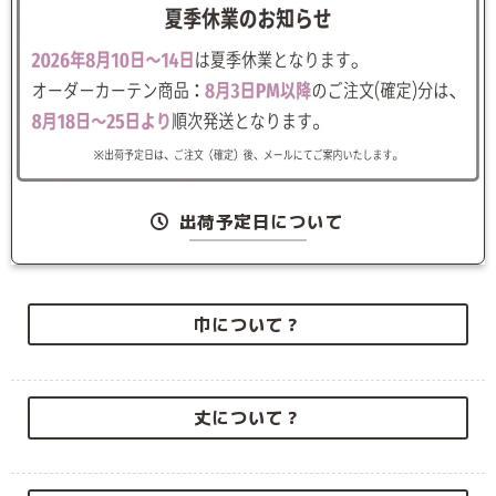
出荷予定日について
巾について？
丈について？