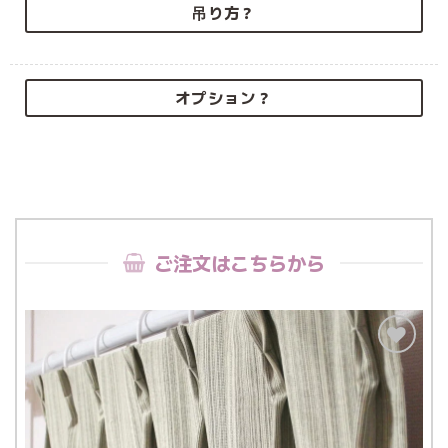
吊り方？
オプション？
ご注文はこちらから
お気
に入
りに
追加