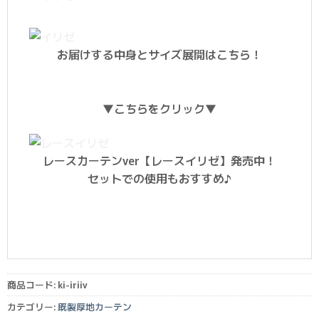
お届けする中身とサイズ展開はこちら！
▼こちらをクリック▼
レースカーテンver【レースイリゼ】発売中！
セットでの使用もおすすめ♪
商品コード:
ki-iriiv
カテゴリー:
既製厚地カーテン