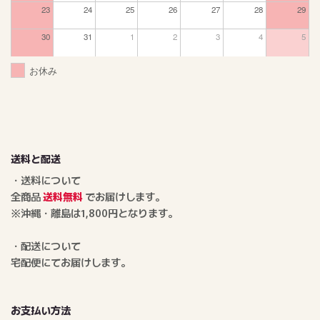
23
24
25
26
27
28
29
30
31
1
2
3
4
5
お休み
送料と配送
・送料について
全商品
送料無料
でお届けします。
※沖縄・離島は1,800円となります。
・配送について
宅配便にてお届けします。
お支払い方法