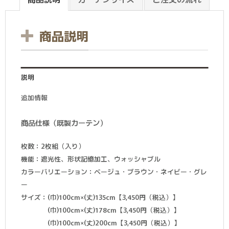
商品説明
説明
追加情報
商品仕様（既製カーテン）
枚数：2枚組（入り）
機能：遮光性、形状記憶加工、ウォッシャブル
カラーバリエーション：ベージュ・ブラウン・ネイビー・グレ
ー
サイズ：
(巾)100cm×(丈)135cm【3,450円（税込）】
(巾)100cm×(丈)178cm【3,450円（税込）】
(巾)100cm×(丈)200cm【3,450円（税込）】