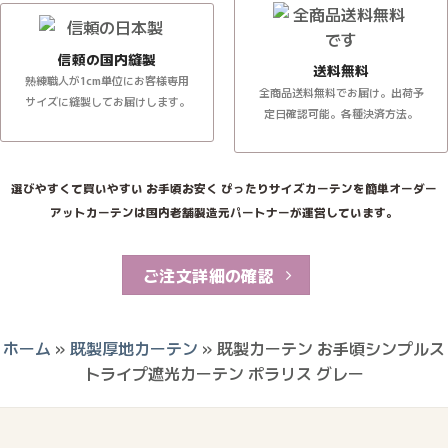
信頼の国内縫製
送料無料
熟練職人が1cm単位にお客様専用
全商品送料無料でお届け。出荷予
サイズに縫製してお届けします。
定日確認可能。各種決済方法。
選びやすくて買いやすい お手頃お安く ぴったりサイズカーテンを簡単オーダー
アットカーテンは国内老舗製造元パートナーが運営しています。
ご注文詳細の確認
ホーム
»
既製厚地カーテン
»
既製カーテン お手頃シンプルス
トライプ遮光カーテン ポラリス グレー