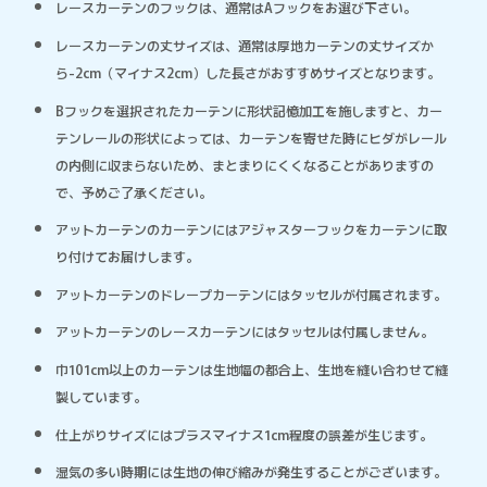
レースカーテンのフックは、通常はAフックをお選び下さい。
レースカーテンの丈サイズは、通常は厚地カーテンの丈サイズか
ら-2cm（マイナス2cm）した長さがおすすめサイズとなります。
Bフックを選択されたカーテンに形状記憶加工を施しますと、カー
テンレールの形状によっては、カーテンを寄せた時にヒダがレール
の内側に収まらないため、まとまりにくくなることがありますの
で、予めご了承ください。
アットカーテンのカーテンにはアジャスターフックをカーテンに取
り付けてお届けします。
アットカーテンのドレープカーテンにはタッセルが付属されます。
アットカーテンのレースカーテンにはタッセルは付属しません。
巾101cm以上のカーテンは生地幅の都合上、生地を縫い合わせて縫
製しています。
仕上がりサイズにはプラスマイナス1cm程度の誤差が生じます。
湿気の多い時期には生地の伸び縮みが発生することがございます。