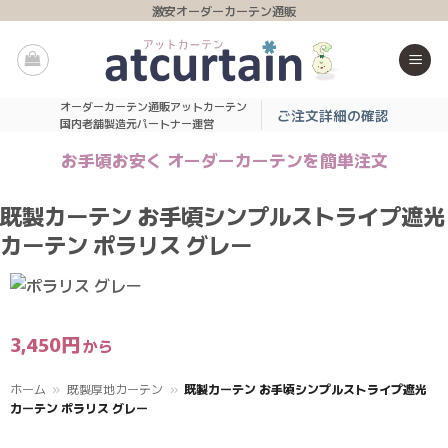
Skip
激安オーダーカーテン通販
to
content
オーダーカーテン通販アットカーテン
ご注文詳細の確認
国内老舗製造元パートナー運営
お手頃お安く オーダーカーテンを簡単注文
既製カーテン お手頃シンプルストライプ遮光
カーテン ポラリス グレー
3,450
円
ホーム
»
既製厚地カーテン
»
既製カーテン お手頃シンプルストライプ遮光
カーテン ポラリス グレー