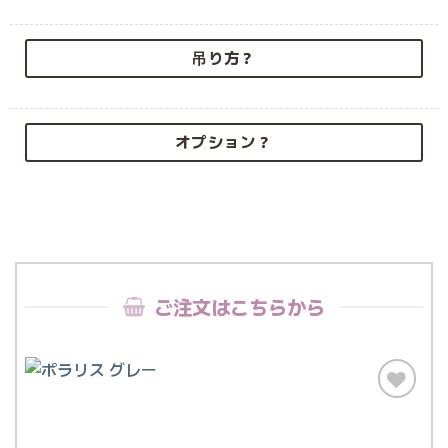
吊り方？
オプション？
ご注文はこちらから
お気
に入