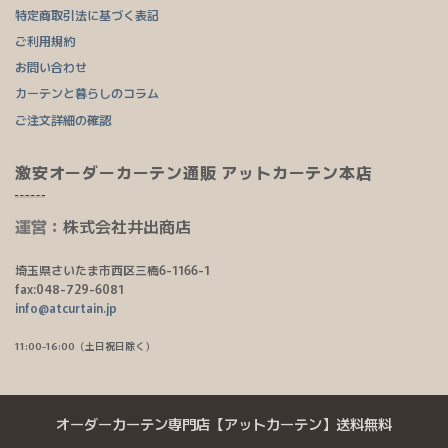
特定商取引法に基づく表記
ご利用規約
お問い合わせ
カーテンと暮らしのコラム
ご注文詳細の確認
激安オーダーカーテン通販 アットカーテン本店
運営：
株式会社井出商店
埼玉県さいたま市西区三橋6-1166-1
fax:048-729-6081
info@atcurtain.jp
11:00-16:00（土日祝日除く）
オーダーカーテン専門店【アットカーテン】送料無料