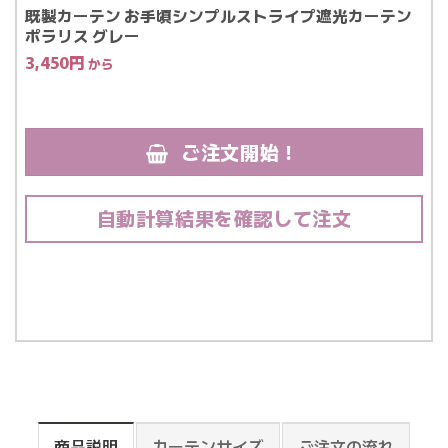
既製カーテン お手頃シンプルストライプ遮光カーテン
ポラリス グレー
3,450
円
ご注文開始！
自動計算結果を確認して注文
商品説明
カーテンサイズ
ご注文の流れ