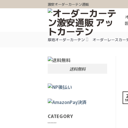
Skip
激安オーダーカーテン通販
to
content
厚地オーダーカーテン
オーダーレースカー
送料無料
1
CATEGORY