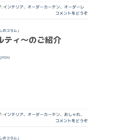
:
インテリア
、
オーダーカーテン
、
オーダーレ
コメントをどうぞ
しのコラム」
ルティ〜のご紹介
AJYOU
:
インテリア
、
オーダーカーテン
、
おしゃれ
、
コメントをどうぞ
しのコラム」