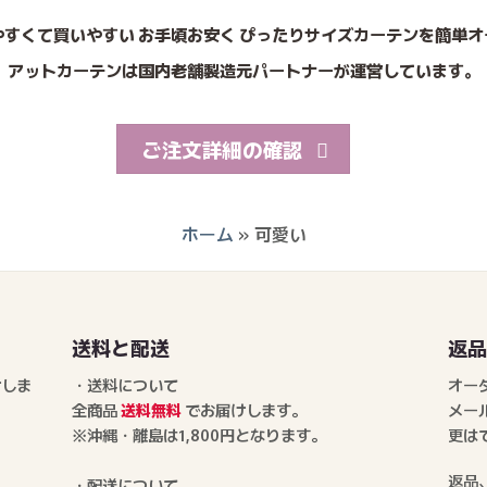
やすくて買いやすい お手頃お安く ぴったりサイズカーテンを簡単オ
アットカーテンは国内老舗製造元パートナーが運営しています。
ご注文詳細の確認
ホーム
»
可愛い
送料と配送
返
けしま
・送料について
オー
全商品
送料無料
でお届けします。
メー
※沖縄・離島は1,800円となります。
更は
返品
・配送について