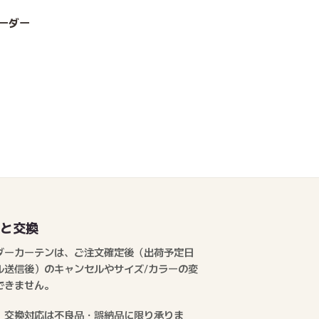
ーダー
品と交換
ダーカーテンは、ご注文確定後（出荷予定日
ル送信後）のキャンセルやサイズ/カラーの変
できません。
、交換対応は不良品・誤納品に限り承りま