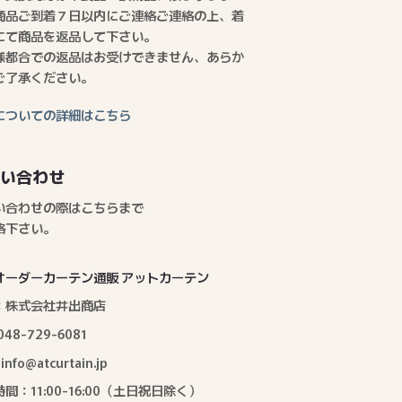
商品ご到着７日以内にご連絡ご連絡の上、着
にて商品を返品して下さい。
様都合での返品はお受けできません、あらか
ご了承ください。
についての詳細はこちら
問い合わせ
い合わせの際はこちらまで
絡下さい。
オーダーカーテン通販 アットカーテン
：株式会社井出商店
: 048-729-6081
: info@atcurtain.jp
間：11:00-16:00（土日祝日除く）