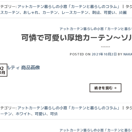
テゴリー:
アットカーテン暮らしの小窓「カーテンと暮らしのコラム」
|
タグ
ースカーテン
、
おしゃれ
、
カーテン
、
レースカーテン
、
刺繍
、
可愛い
、
綺麗
アットカーテン暮らしの小窓「カーテンと暮ら
可憐で可愛い厚地カーテン〜ソ
POSTED ON
2021年10月2日
BY
NAK
02
0月
続きを読む
→
テゴリー:
アットカーテン暮らしの小窓「カーテンと暮らしのコラム」
|
タグ
カーテン
、
ホワイト
、
可愛い
、
可憐
アットカーテン暮らしの小窓「カーテンと暮ら