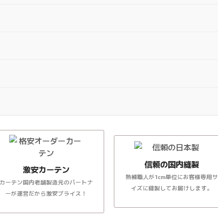
信頼の国内縫製
激安カーテン
熟練職人が1cm単位にお客様専用サ
カーテン国内老舗製造元のパートナ
イズに縫製してお届けします。
ーが運営だから激安プライス！