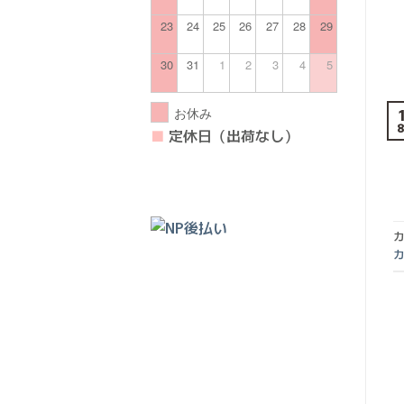
23
24
25
26
27
28
29
30
31
1
2
3
4
5
お休み
■
定休日（出荷なし）
カ