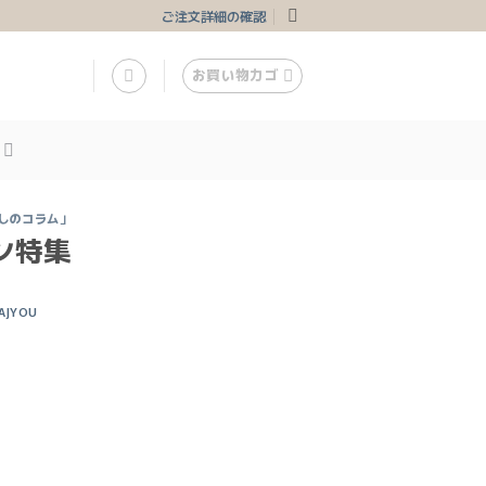
ご注文詳細の確認
お買い物カゴ
しのコラム」
ン特集
AJYOU